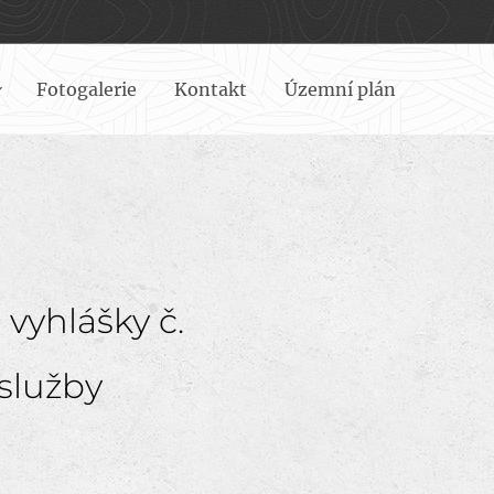
Fotogalerie
Kontakt
Územní plán
 vyhlášky č.
služby