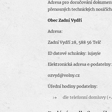
Adresa pro doručování dokument
přenosných technických nosičích
Obec Zadní Vydří
Adresa:
Zadní Vydří 28, 588 56 Telč
ID datové schránky: iujayie
Elektronická adresa e‑podatelny:
ozvyd@volny.cz
Úřední hodiny podatelny:
dle telefonní domluvy (+