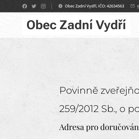
Obec Zadní Vydří, IČO: 42634563
Obec Zadní Vydří
Povinně zveřejňov
259/2012 Sb., o 
Adresa pro doručová