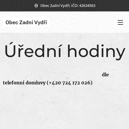
Obec Zadní Vydří, IČO: 42634563
Obec Zadní Vydří
Úřední hodiny
dle
telefonní domluvy (+420 724 172 026)